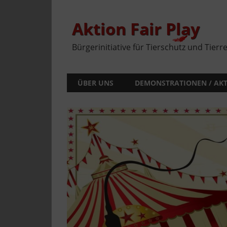
Zum
Inhalt
springen
Aktion Fair Play
Bürgerinitiative für Tierschutz und Tierr
ÜBER UNS
DEMONSTRATIONEN / AK