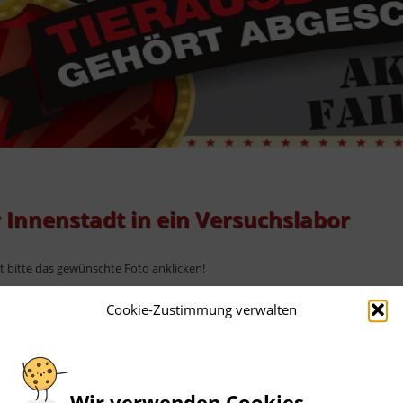
 Innenstadt in ein Versuchslabor
ht bitte das gewünschte Foto anklicken!
Cookie-Zustimmung verwalten
Wir verwenden Cookies