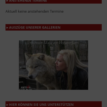
▸ ANSTEHENDE TERMINE
Aktuell keine anstehenden Termine
▸ AUSZÜGE UNSERER GALLERIEN
▸ HIER KÖNNEN SIE UNS UNTERSTÜTZEN