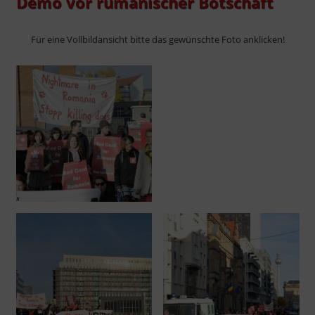
Demo vor rumänischer Botschaft
Für eine Vollbildansicht bitte das gewünschte Foto anklicken!