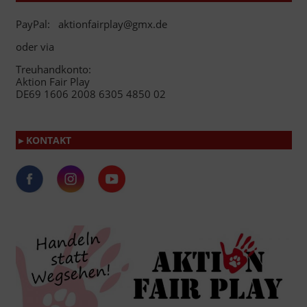
PayPal: aktionfairplay@gmx.de
oder via
Treuhandkonto:
Aktion Fair Play
DE69 1606 2008 6305 4850 02
▸ KONTAKT