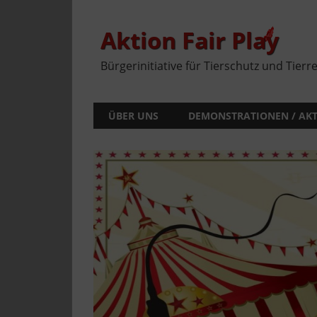
Zum
Inhalt
springen
Aktion Fair Play
Bürgerinitiative für Tierschutz und Tierr
ÜBER UNS
DEMONSTRATIONEN / AK