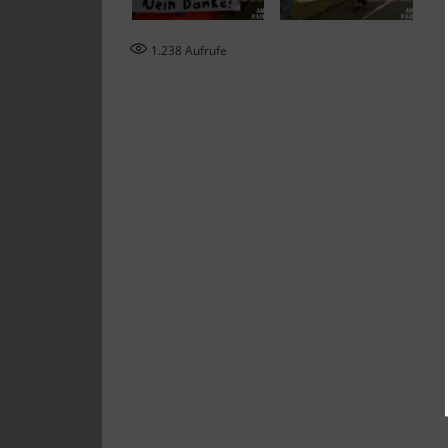
1.238
Aufrufe