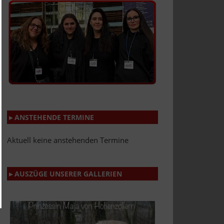
▸ ANSTEHENDE TERMINE
Aktuell keine anstehenden Termine
▸ AUSZÜGE UNSERER GALLERIEN