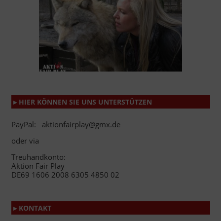
▸ HIER KÖNNEN SIE UNS UNTERSTÜTZEN
PayPal: aktionfairplay@gmx.de
oder via
Treuhandkonto:
Aktion Fair Play
DE69 1606 2008 6305 4850 02
▸ KONTAKT