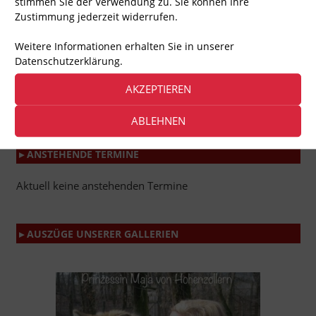
stimmen Sie der Verwendung zu. Sie können Ihre
Zustimmung jederzeit widerrufen.
Weitere Informationen erhalten Sie in unserer
Datenschutzerklärung.
AKZEPTIEREN
ABLEHNEN
▸ ANSTEHENDE TERMINE
Aktuell keine anstehenden Termine
▸ AUSZÜGE UNSERER GALLERIEN