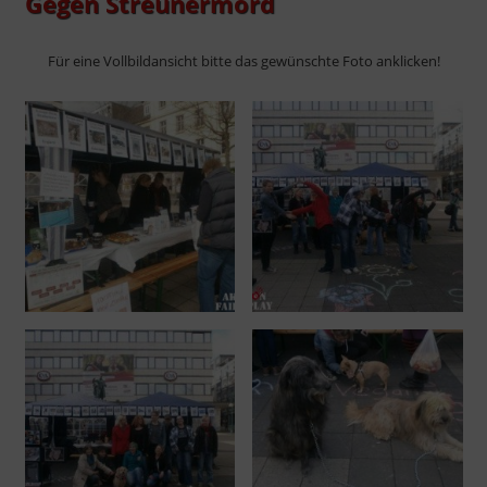
Gegen Streunermord
Für eine Vollbildansicht bitte das gewünschte Foto anklicken!