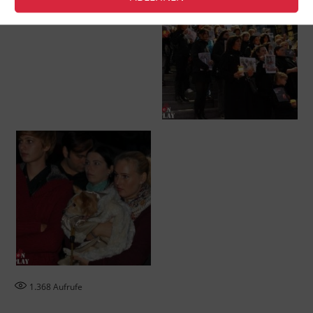
1.368
Aufrufe