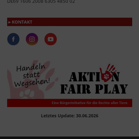
DE69 1606 2008 6305 4850 02
▸ KONTAKT
Letztes Update: 30.06.2026