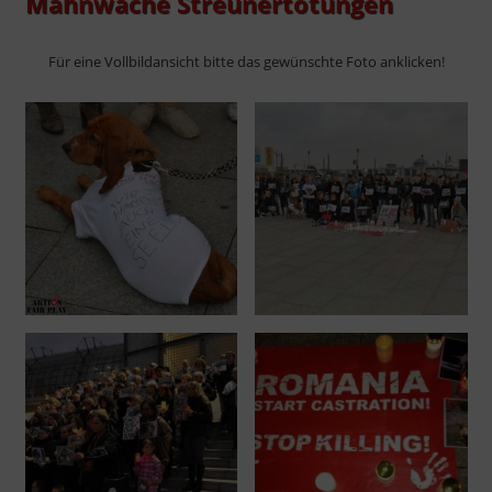
Mahnwache Streunertötungen
Für eine Vollbildansicht bitte das gewünschte Foto anklicken!