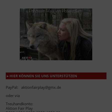
▸ HIER KÖNNEN SIE UNS UNTERSTÜTZEN
PayPal: aktionfairplay@gmx.de
oder via
Treuhandkonto:
Aktion Fair Play