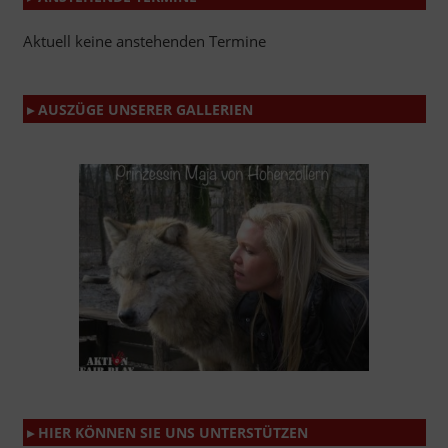
Aktuell keine anstehenden Termine
▸ AUSZÜGE UNSERER GALLERIEN
▸ HIER KÖNNEN SIE UNS UNTERSTÜTZEN