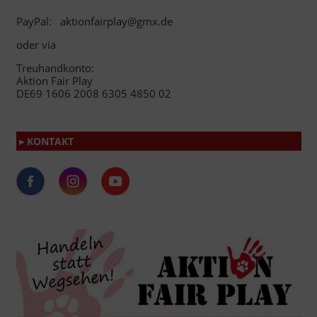
PayPal: aktionfairplay@gmx.de
oder via
Treuhandkonto:
Aktion Fair Play
DE69 1606 2008 6305 4850 02
▸ KONTAKT