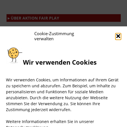
▸ ÜBER AKTION FAIR PLAY
Aktion Fair Play – kurz: AFP – ist eine engagierte
Cookie-Zustimmung
Bürgerbewegung von Tierfreunden, die Demos und
verwalten
Infostände zu vielen Tierrechtsthemen organisiert.
Das sind wir, Team Berlin
Wir verwenden Cookies
Wir verwenden Cookies, um Informationen auf Ihrem Gerät
zu speichern und abzurufen. Zum Beispiel, um Inhalte zu
personalisieren und Funktionen für soziale Medien
anzubieten. Durch die weitere Nutzung der Webseite
stimmen Sie der Verwendung zu. Sie können Ihre
Zustimmung jederzeit widerrufen.
Weitere Informationen erhalten Sie in unserer