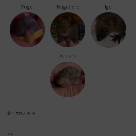
Vögel
Nagetiere
Igel
Andere
1.793
Aufrufe
+++