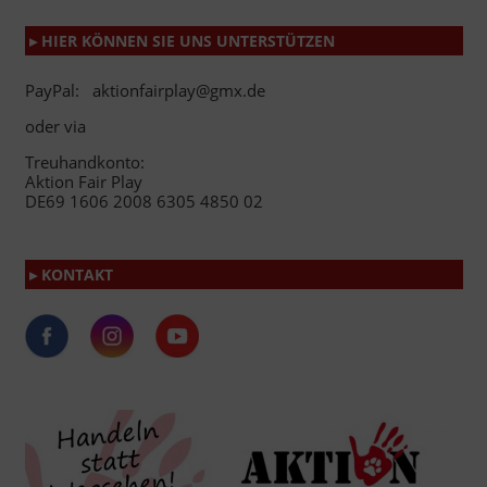
▸ HIER KÖNNEN SIE UNS UNTERSTÜTZEN
PayPal: aktionfairplay@gmx.de
oder via
Treuhandkonto:
Aktion Fair Play
DE69 1606 2008 6305 4850 02
▸ KONTAKT