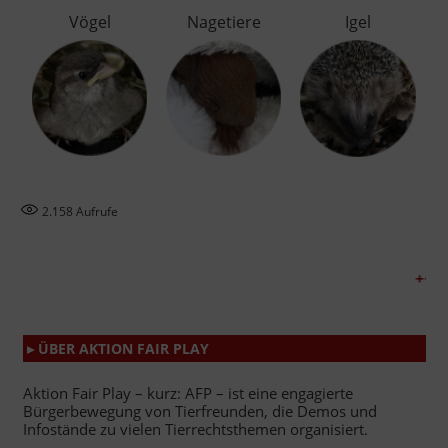
Vögel
Nagetiere
Igel
2.158
Aufrufe
+++ De
▸ ÜBER AKTION FAIR PLAY
Aktion Fair Play – kurz: AFP – ist eine engagierte
Bürgerbewegung von Tierfreunden, die Demos und
Infostände zu vielen Tierrechtsthemen organisiert.