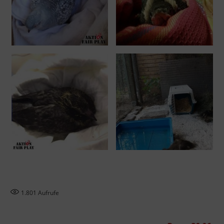
1.801
Aufrufe
GERETTET
VÖGEL