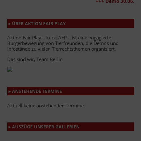
+++ Demo 30.06.2026 +++
▸ ÜBER AKTION FAIR PLAY
Aktion Fair Play – kurz: AFP – ist eine engagierte
Bürgerbewegung von Tierfreunden, die Demos und
Infostände zu vielen Tierrechtsthemen organisiert.
Das sind wir, Team Berlin
▸ ANSTEHENDE TERMINE
Aktuell keine anstehenden Termine
▸ AUSZÜGE UNSERER GALLERIEN