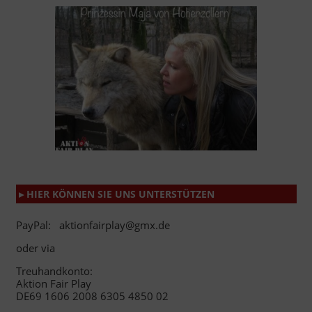
▸ HIER KÖNNEN SIE UNS UNTERSTÜTZEN
PayPal: aktionfairplay@gmx.de
oder via
Treuhandkonto:
Aktion Fair Play
DE69 1606 2008 6305 4850 02