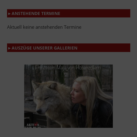
▸ ANSTEHENDE TERMINE
Aktuell keine anstehenden Termine
▸ AUSZÜGE UNSERER GALLERIEN