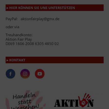
▸ HIER KÖNNEN SIE UNS UNTERSTÜTZEN
PayPal: aktionfairplay@gmx.de
oder via
Treuhandkonto:
Aktion Fair Play
DE69 1606 2008 6305 4850 02
▸ KONTAKT