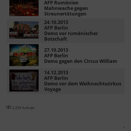
AFP Rumänien
Mahnwache gegen
Streunertötungen
24.10.2013
AFP Berlin
Demo vor rumänischer
Botschaft
27.10.2013
AFP Berlin
Demo gegen den Circus William
14.12.2013
AFP Berlin
Demo vor dem Weihnachtszirkus
Voyage
2.259
Aufrufe
+++ Demo