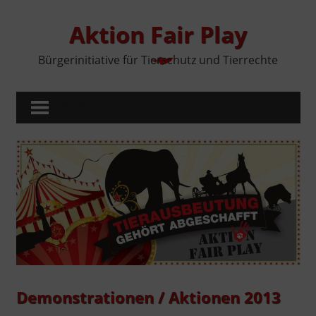
Zum
Inhalt
Aktion Fair Play
springen
Bürgerinitiative für Tierschutz und Tierrechte
MENÜ
Demonstrationen / Aktionen 2013