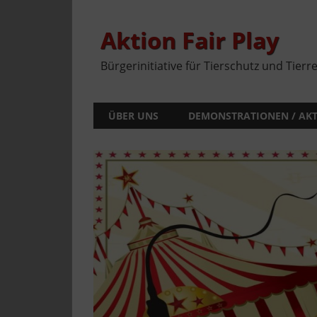
Zum
Inhalt
springen
Aktion Fair Play
Bürgerinitiative für Tierschutz und Tierr
ÜBER UNS
DEMONSTRATIONEN / AK