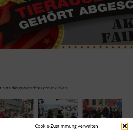
ht bitte das gewünschte Foto anklicken!
Cookie-Zustimmung verwalten