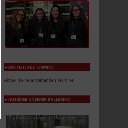
▸ ANSTEHENDE TERMINE
Aktuell keine anstehenden Termine
▸ AUSZÜGE UNSERER GALLERIEN