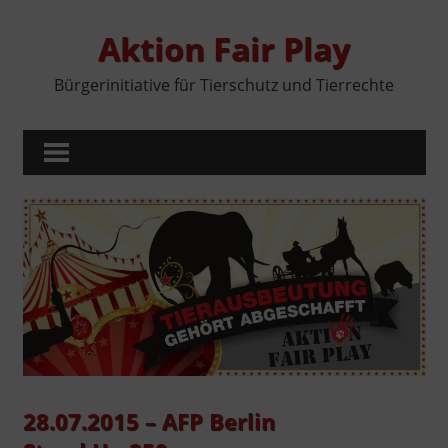
Zum
Inhalt
Aktion Fair Play
springen
Bürgerinitiative für Tierschutz und Tierrechte
MENÜ
28.07.2015 – AFP Berlin