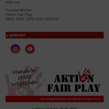
oder via
Treuhandkonto:
Aktion Fair Play
DE69 1606 2008 6305 4850 02
▸ KONTAKT
Letztes Update: 30.06.2026