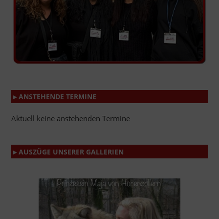
▸ ANSTEHENDE TERMINE
Aktuell keine anstehenden Termine
▸ AUSZÜGE UNSERER GALLERIEN