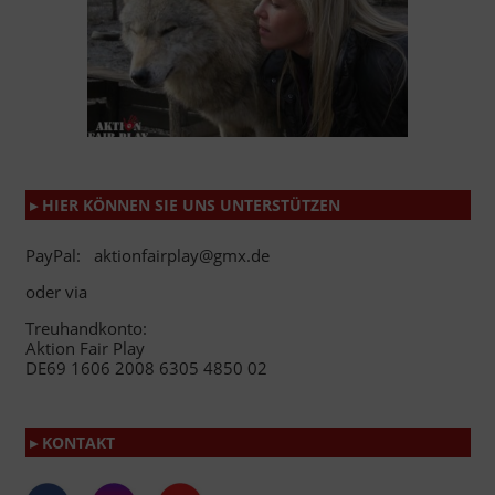
▸ HIER KÖNNEN SIE UNS UNTERSTÜTZEN
PayPal: aktionfairplay@gmx.de
oder via
Treuhandkonto:
Aktion Fair Play
DE69 1606 2008 6305 4850 02
▸ KONTAKT