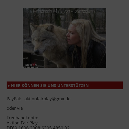
▸ HIER KÖNNEN SIE UNS UNTERSTÜTZEN
PayPal: aktionfairplay@gmx.de
oder via
Treuhandkonto:
Aktion Fair Play
DE69 1606 2008 6305 4850 02