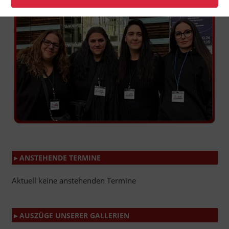
▸ ANSTEHENDE TERMINE
Aktuell keine anstehenden Termine
▸ AUSZÜGE UNSERER GALLERIEN