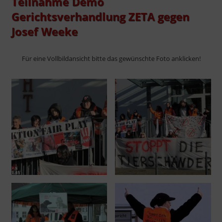
Teilnahme Demo
Gerichtsverhandlung ZETA gegen
Josef Weeke
Für eine Vollbildansicht bitte das gewünschte Foto anklicken!