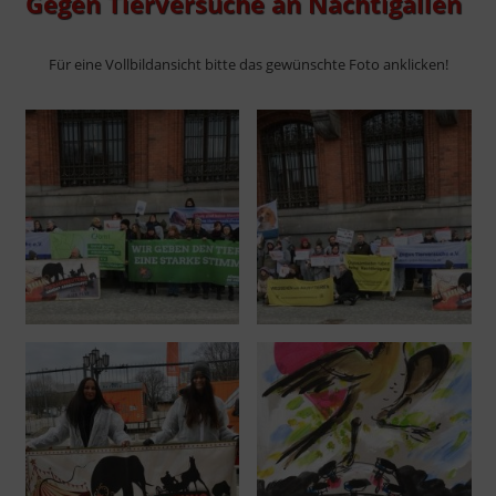
Gegen Tierversuche an Nachtigallen
Für eine Vollbildansicht bitte das gewünschte Foto anklicken!