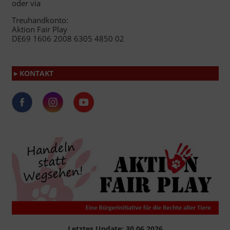
oder via
Treuhandkonto:
Aktion Fair Play
DE69 1606 2008 6305 4850 02
▸ KONTAKT
Letztes Update: 30.06.2026