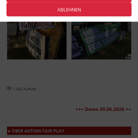
ABLEHNEN
1.563
Aufrufe
+++ Demo 30.06.2026 +++
▸ ÜBER AKTION FAIR PLAY