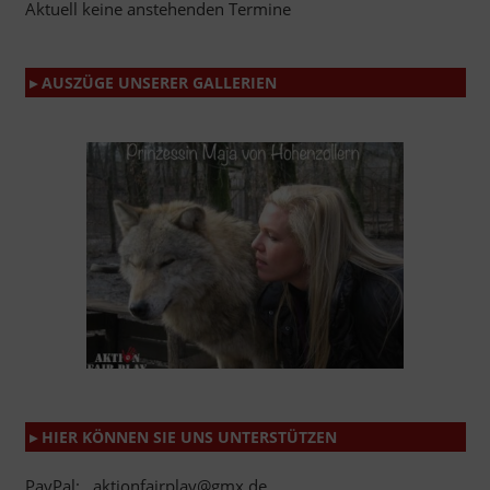
Aktuell keine anstehenden Termine
▸ AUSZÜGE UNSERER GALLERIEN
▸ HIER KÖNNEN SIE UNS UNTERSTÜTZEN
PayPal: aktionfairplay@gmx.de