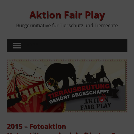
Zum
Inhalt
Aktion Fair Play
springen
Bürgerinitiative für Tierschutz und Tierrechte
MENÜ
2015 – Fotoaktion