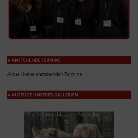
▸ ANSTEHENDE TERMINE
Aktuell keine anstehenden Termine
▸ AUSZÜGE UNSERER GALLERIEN