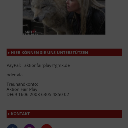
▸ HIER KÖNNEN SIE UNS UNTERSTÜTZEN
PayPal: aktionfairplay@gmx.de
oder via
Treuhandkonto:
Aktion Fair Play
DE69 1606 2008 6305 4850 02
▸ KONTAKT