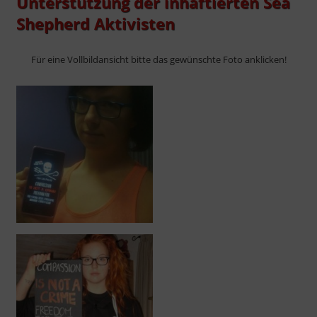
Unterstützung der inhaftierten Sea
Shepherd Aktivisten
Für eine Vollbildansicht bitte das gewünschte Foto anklicken!