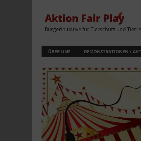
Zum
Inhalt
springen
Aktion Fair Play
Bürgerinitiative für Tierschutz und Tierr
ÜBER UNS
DEMONSTRATIONEN / AK