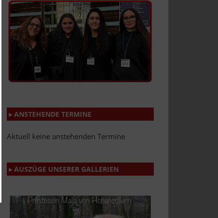
▸ ANSTEHENDE TERMINE
Aktuell keine anstehenden Termine
▸ AUSZÜGE UNSERER GALLERIEN