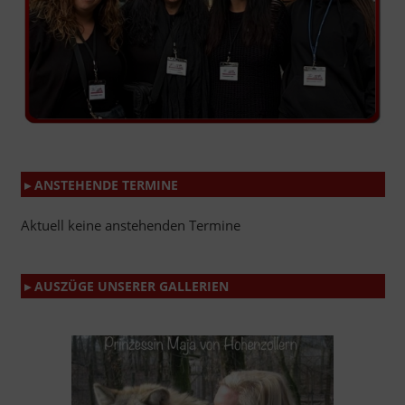
▸ ANSTEHENDE TERMINE
Aktuell keine anstehenden Termine
▸ AUSZÜGE UNSERER GALLERIEN