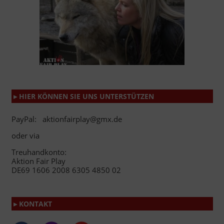
▸ HIER KÖNNEN SIE UNS UNTERSTÜTZEN
PayPal: aktionfairplay@gmx.de
oder via
Treuhandkonto:
Aktion Fair Play
DE69 1606 2008 6305 4850 02
▸ KONTAKT