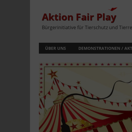
Zum
Inhalt
springen
Aktion Fair Play
Bürgerinitiative für Tierschutz und Tierr
ÜBER UNS
DEMONSTRATIONEN / AK