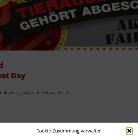
d
eet Day
ht bitte das gewünschte Foto anklicken!
Cookie-Zustimmung verwalten