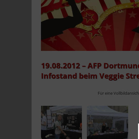
19.08.2012 – AFP Dortmun
Infostand beim Veggie Str
Für eine Vollbildansic