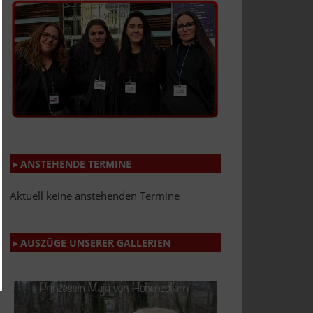
▸ ANSTEHENDE TERMINE
Aktuell keine anstehenden Termine
▸ AUSZÜGE UNSERER GALLERIEN