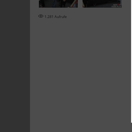
1.281
Aufrufe