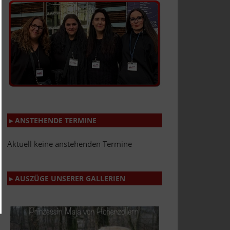
▸ ANSTEHENDE TERMINE
Aktuell keine anstehenden Termine
▸ AUSZÜGE UNSERER GALLERIEN