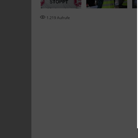
1.219
Aufrufe