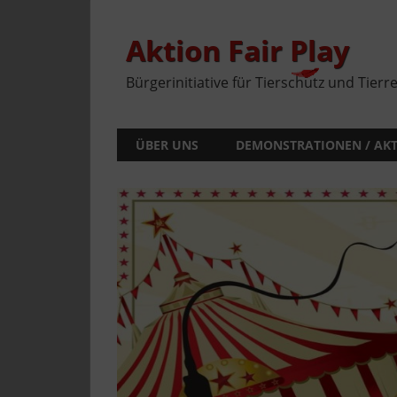
Zum
Inhalt
springen
Aktion Fair Play
Bürgerinitiative für Tierschutz und Tierr
ÜBER UNS
DEMONSTRATIONEN / AK