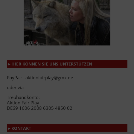
▸ HIER KÖNNEN SIE UNS UNTERSTÜTZEN
PayPal: aktionfairplay@gmx.de
oder via
Treuhandkonto:
Aktion Fair Play
DE69 1606 2008 6305 4850 02
▸ KONTAKT