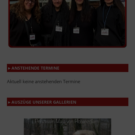
▸ ANSTEHENDE TERMINE
Aktuell keine anstehenden Termine
▸ AUSZÜGE UNSERER GALLERIEN