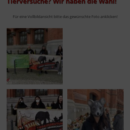
Tierversuche? Wir haben die Wahl!
Für eine Vollbildansicht bitte das gewünschte Foto anklicken!