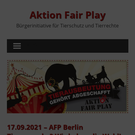
Zum
Inhalt
Aktion Fair Play
springen
Bürgerinitiative für Tierschutz und Tierrechte
MENÜ
17.09.2021 – AFP Berlin