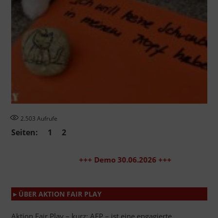
2.503
Aufrufe
Seiten:
1
2
+++ Demo 30.06.2026 +++
▸ ÜBER AKTION FAIR PLAY
Aktion Fair Play – kurz: AFP – ist eine engagierte