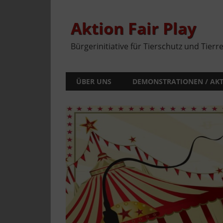
Zum
Inhalt
springen
Aktion Fair Play
Bürgerinitiative für Tierschutz und Tierr
ÜBER UNS
DEMONSTRATIONEN / AK