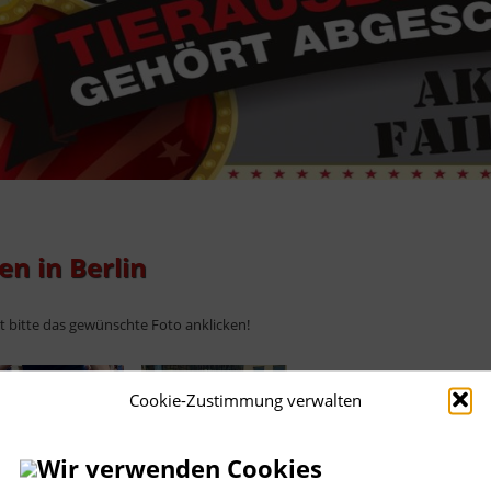
n in Berlin
ht bitte das gewünschte Foto anklicken!
Cookie-Zustimmung verwalten
Wir verwenden Cookies