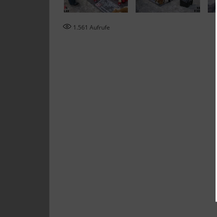
1.561
Aufrufe