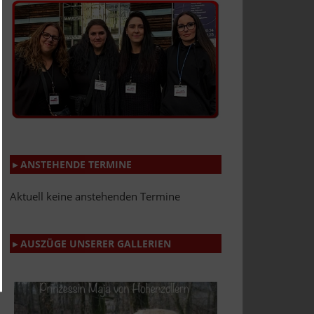
▸ ANSTEHENDE TERMINE
Aktuell keine anstehenden Termine
▸ AUSZÜGE UNSERER GALLERIEN