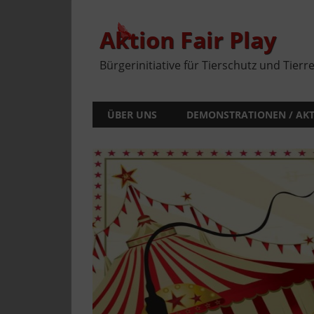
Zum
Inhalt
springen
Aktion Fair Play
Bürgerinitiative für Tierschutz und Tierr
ÜBER UNS
DEMONSTRATIONEN / AK