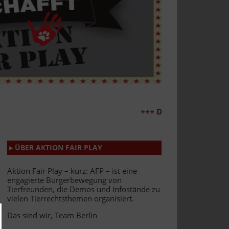
+++ Demo 30.06.2026 +++
▸ ÜBER AKTION FAIR PLAY
Aktion Fair Play – kurz: AFP – ist eine
engagierte Bürgerbewegung von
Tierfreunden, die Demos und Infostände zu
vielen Tierrechtsthemen organisiert.
Das sind wir, Team Berlin