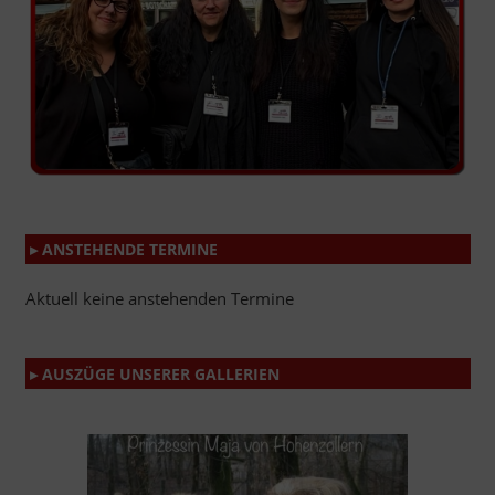
▸ ANSTEHENDE TERMINE
Aktuell keine anstehenden Termine
▸ AUSZÜGE UNSERER GALLERIEN