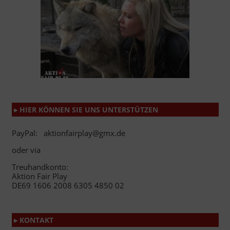
▸ HIER KÖNNEN SIE UNS UNTERSTÜTZEN
PayPal: aktionfairplay@gmx.de
oder via
Treuhandkonto:
Aktion Fair Play
DE69 1606 2008 6305 4850 02
▸ KONTAKT