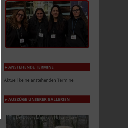
▸ ANSTEHENDE TERMINE
Aktuell keine anstehenden Termine
▸ AUSZÜGE UNSERER GALLERIEN