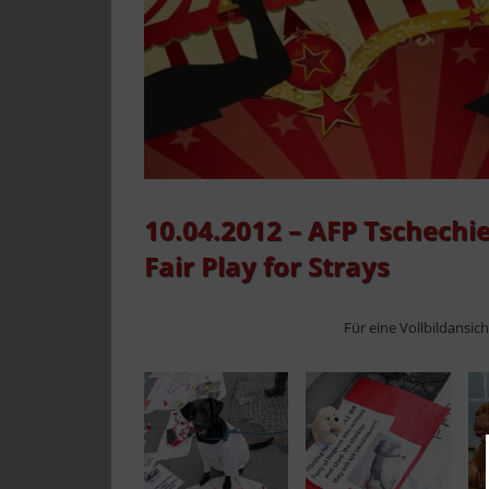
10.04.2012 – AFP Tschechi
Fair Play for Strays
Für eine Vollbildansic