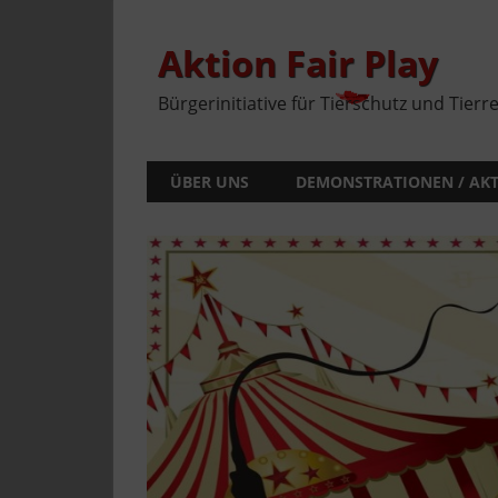
Zum
Inhalt
springen
Aktion Fair Play
Bürgerinitiative für Tierschutz und Tierr
ÜBER UNS
DEMONSTRATIONEN / AK