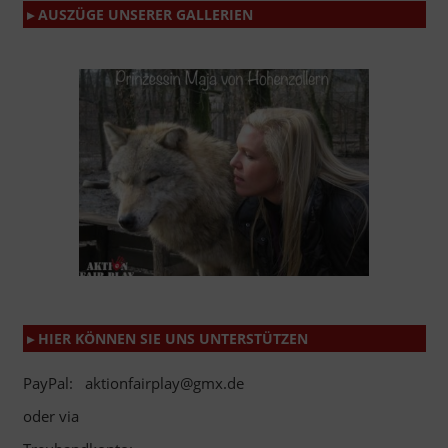
▸ AUSZÜGE UNSERER GALLERIEN
▸ HIER KÖNNEN SIE UNS UNTERSTÜTZEN
PayPal: aktionfairplay@gmx.de
oder via