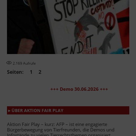
2.169
Aufrufe
Seiten:
1
2
+++ Demo 30.06.2026 +++
▸ ÜBER AKTION FAIR PLAY
Aktion Fair Play – kurz: AFP – ist eine engagierte
Bürgerbewegung von Tierfreunden, die Demos und
Infostände zu vielen Tierrechtsthemen organisiert.