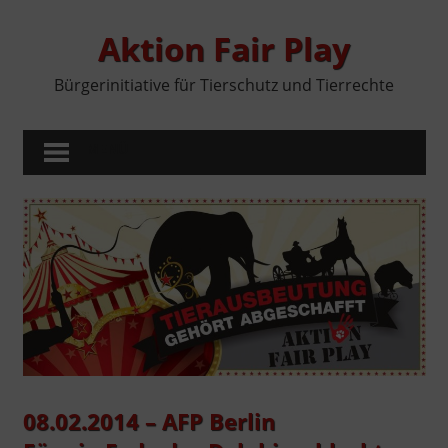
Zum
Inhalt
Aktion Fair Play
springen
Bürgerinitiative für Tierschutz und Tierrechte
MENÜ
08.02.2014 – AFP Berlin