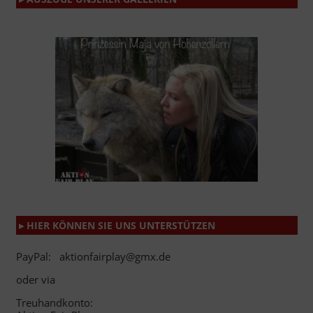
▸ HIER KÖNNEN SIE UNS UNTERSTÜTZEN
PayPal: aktionfairplay@gmx.de
oder via
Treuhandkonto: