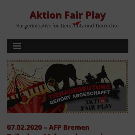
Zum
Inhalt
Aktion Fair Play
springen
Bürgerinitiative für Tierschutz und Tierrechte
MENÜ
07.02.2020 – AFP Bremen