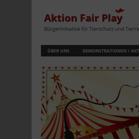
Zum
Inhalt
springen
Aktion Fair Play
Bürgerinitiative für Tierschutz und Tierr
ÜBER UNS
DEMONSTRATIONEN / AK