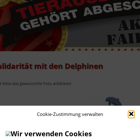
olidarität mit den Delphinen
+++ Demo
ht bitte das gewünschte Foto anklicken!
Cookie-Zustimmung verwalten
Wir verwenden Cookies