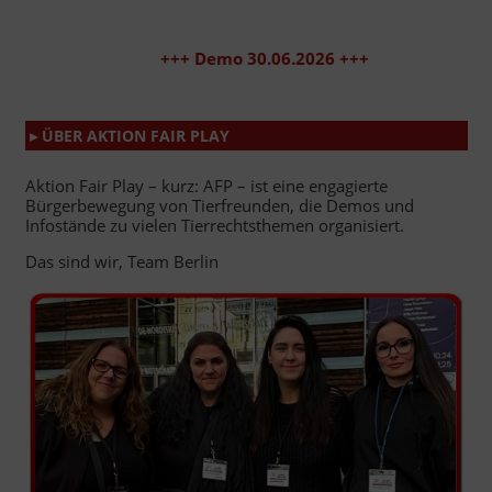
+++ Demo 30.06.2026 +++
▸ ÜBER AKTION FAIR PLAY
Aktion Fair Play – kurz: AFP – ist eine engagierte
Bürgerbewegung von Tierfreunden, die Demos und
Infostände zu vielen Tierrechtsthemen organisiert.
Das sind wir, Team Berlin