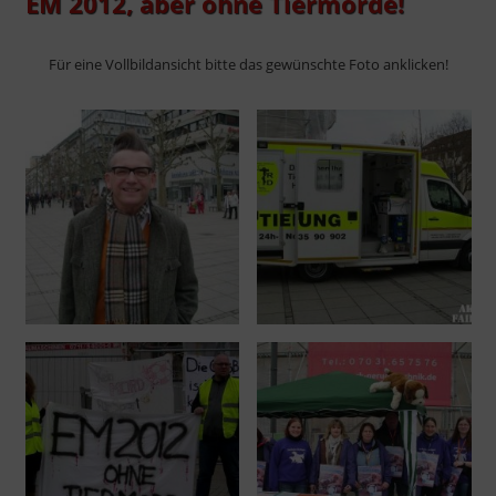
EM 2012, aber ohne Tiermorde!
Für eine Vollbildansicht bitte das gewünschte Foto anklicken!