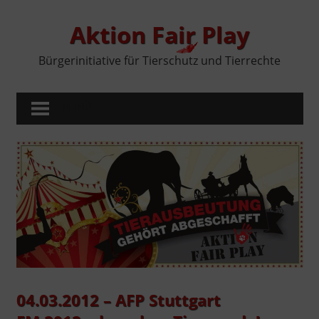
Zum
Inhalt
Aktion Fair Play
springen
Bürgerinitiative für Tierschutz und Tierrechte
MENÜ
04.03.2012 – AFP Stuttgart