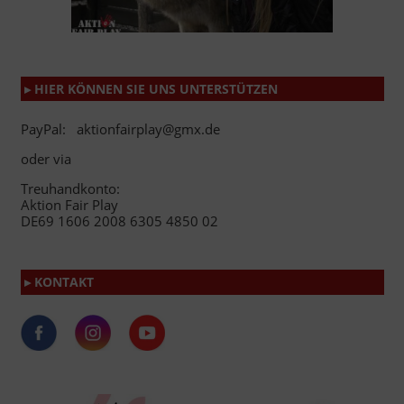
▸ HIER KÖNNEN SIE UNS UNTERSTÜTZEN
PayPal: aktionfairplay@gmx.de
oder via
Treuhandkonto:
Aktion Fair Play
DE69 1606 2008 6305 4850 02
▸ KONTAKT