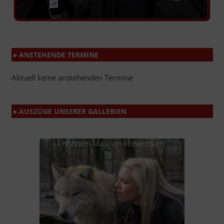
▸ ANSTEHENDE TERMINE
Aktuell keine anstehenden Termine
▸ AUSZÜGE UNSERER GALLERIEN