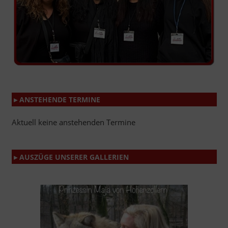
▸ ANSTEHENDE TERMINE
Aktuell keine anstehenden Termine
▸ AUSZÜGE UNSERER GALLERIEN