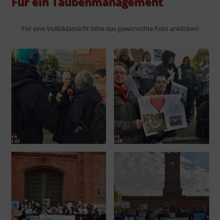
Für ein Taubenmanagement
Für eine Vollbildansicht bitte das gewünschte Foto anklicken!