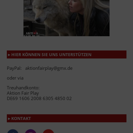
▸ HIER KÖNNEN SIE UNS UNTERSTÜTZEN
PayPal: aktionfairplay@gmx.de
oder via
Treuhandkonto:
Aktion Fair Play
DE69 1606 2008 6305 4850 02
▸ KONTAKT