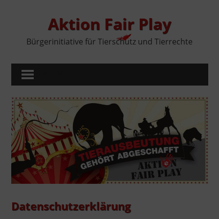
Zum
Inhalt
Aktion Fair Play
springen
Bürgerinitiative für Tierschutz und Tierrechte
MENÜ
Datenschutzerklärung